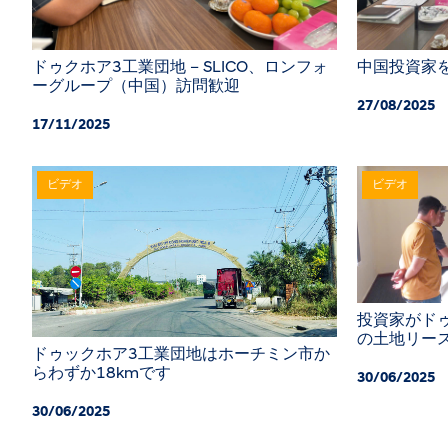
中国投資家
ドゥクホア3工業団地 – SLICO、ロンフォ
ーグループ（中国）訪問歓迎
27/08/2025
17/11/2025
ビデオ
ビデオ
投資家がドゥ
の土地リー
ドゥックホア3工業団地はホーチミン市か
らわずか18kmです
30/06/2025
30/06/2025