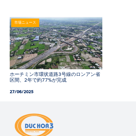
市場ニュース
ホーチミン市環状道路3号線のロンアン省
区間、2年で約77%が完成
27/06/2025