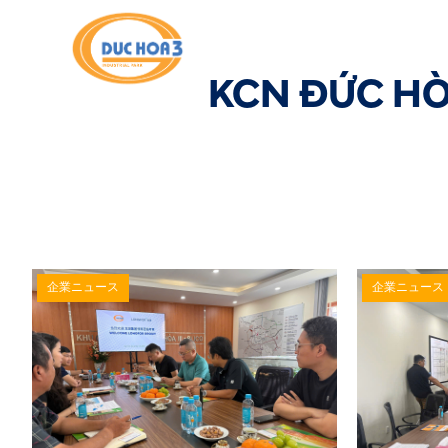
(+84) 937 763 83
KCN ĐỨC HÒ
企業ニュース
企業ニュース