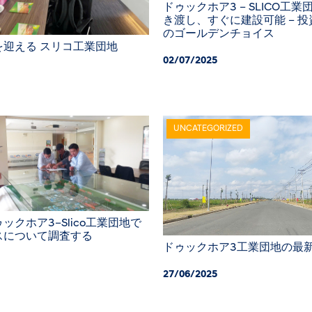
ドゥックホア3 – SLICO工
き渡し、すぐに建設可能 – 
のゴールデンチョイス
を迎える スリコ工業団地
02/07/2025
UNCATEGORIZED
ックホア3–Slico工業団地で
スについて調査する
ドゥックホア3工業団地の最新画像 
27/06/2025