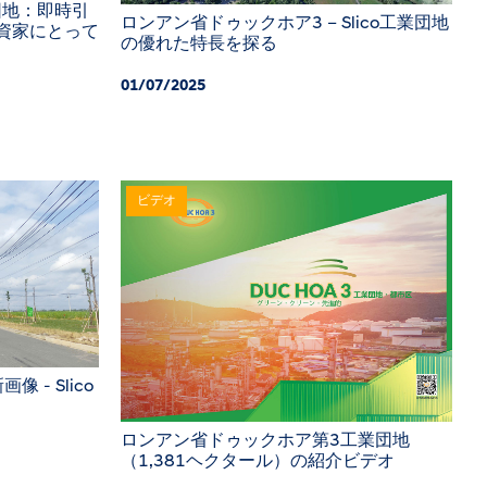
業団地：即時引
ロンアン省ドゥックホア3 – Slico工業団地
投資家にとって
の優れた特長を探る
01/07/2025
ビデオ
- Slico
ロンアン省ドゥックホア第3工業団地
（1,381ヘクタール）の紹介ビデオ