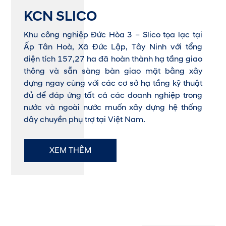
KCN SLICO
Khu công nghiệp Đức Hòa 3 – Slico tọa lạc tại
Ấp Tân Hoà, Xã Đức Lập, Tây Ninh với tổng
diện tích 157,27 ha đã hoàn thành hạ tầng giao
thông và sẵn sàng bàn giao mặt bằng xây
dựng ngay cùng với các cơ sở hạ tầng kỹ thuật
đủ để đáp ứng tất cả các doanh nghiệp trong
nước và ngoài nước muốn xây dựng hệ thống
dây chuyền phụ trợ tại Việt Nam.
XEM THÊM