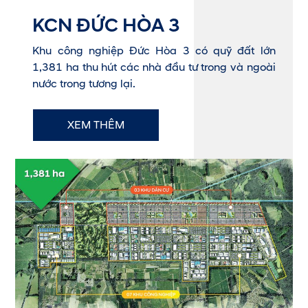
KCN ĐỨC HÒA 3
Khu công nghiệp Đức Hòa 3 có quỹ đất lớn
1,381 ha thu hút các nhà đầu tư trong và ngoài
nước trong tương lại.
XEM THÊM