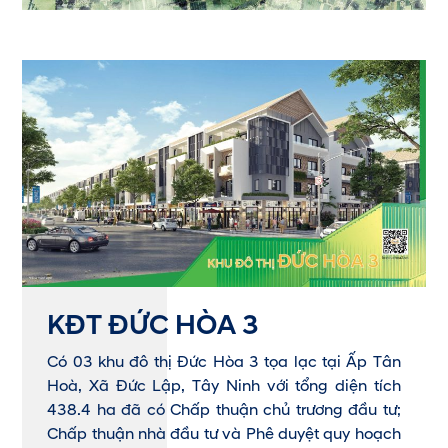
KĐT ĐỨC HÒA 3
Có 03 khu đô thị Đức Hòa 3 tọa lạc tại Ấp Tân
Hoà, Xã Đức Lập, Tây Ninh với tổng diện tích
438.4 ha đã có Chấp thuận chủ trương đầu tư;
Chấp thuận nhà đầu tư và Phê duyệt quy hoạch