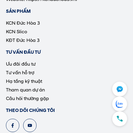
SẢN PHẨM
KCN Đức Hòa 3
KCN Slico
KĐT Đức Hòa 3
TƯ VẤN ĐẦU TƯ
Ưu đãi đầu tư
Tư vấn hỗ trợ
Hạ tầng kỹ thuật
Tham quan dự án
Câu hỏi thường gặp
THEO DÕI CHÚNG TÔI