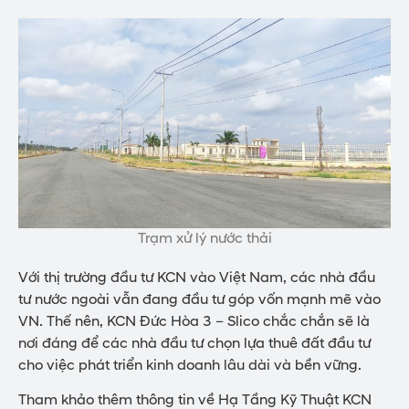
Trạm xử lý nước thải
Với thị trường đầu tư KCN vào Việt Nam, các nhà đầu
tư nước ngoài vẫn đang đầu tư góp vốn mạnh mẽ vào
VN. Thế nên, KCN Đức Hòa 3 – Slico chắc chắn sẽ là
nơi đáng để các nhà đầu tư chọn lựa thuê đất đầu tư
cho việc phát triển kinh doanh lâu dài và bền vững.
Tham khảo thêm thông tin về Hạ Tầng Kỹ Thuật KCN