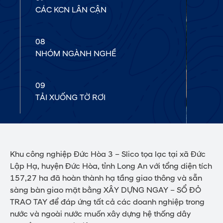
CÁC KCN LÂN CẬN
08
NHÓM NGÀNH NGHỀ
09
TẢI XUỐNG TỜ RƠI
Khu công nghiệp Đức Hòa 3 – Slico tọa lạc tại xã Đức
Lập Hạ, huyện Đức Hòa, tỉnh Long An với tổng diện tích
157,27 ha đã hoàn thành hạ tầng giao thông và sẵn
sàng bàn giao mặt bằng XÂY DỰNG NGAY – SỔ ĐỎ
TRAO TAY để đáp ứng tất cả các doanh nghiệp trong
nước và ngoài nước muốn xây dựng hệ thống dây