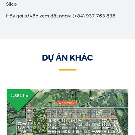
Slico
Hãy gọi tư vấn xem đất ngay: (+84) 937 763 838
DỰ ÁN KHÁC