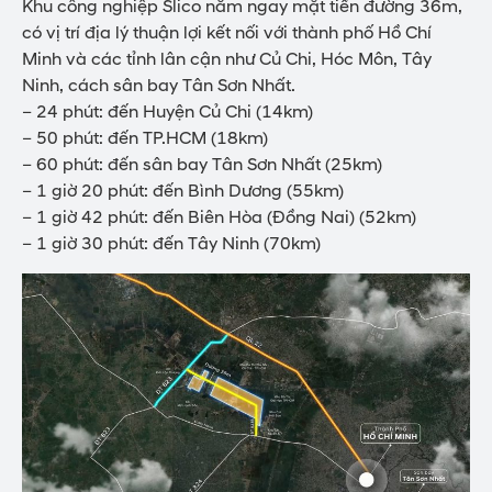
Khu công nghiệp Slico nằm ngay mặt tiền đường 36m,
có vị trí địa lý thuận lợi kết nối với thành phố Hồ Chí
Minh và các tỉnh lân cận như Củ Chi, Hóc Môn, Tây
Ninh, cách sân bay Tân Sơn Nhất.
– 24 phút: đến Huyện Củ Chi (14km)
– 50 phút: đến TP.HCM (18km)
– 60 phút: đến sân bay Tân Sơn Nhất (25km)
– 1 giờ 20 phút: đến Bình Dương (55km)
– 1 giờ 42 phút: đến Biên Hòa (Đồng Nai) (52km)
– 1 giờ 30 phút: đến Tây Ninh (70km)