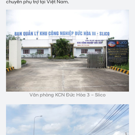
chuyền phụ trợ tại Việt Nam.
Văn phòng KCN Đức Hòa 3 – Slico