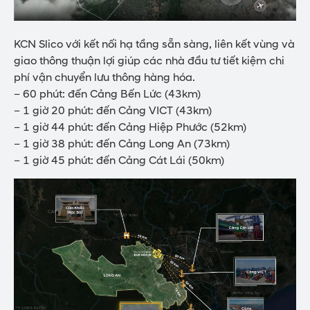
KCN Slico với kết nối hạ tầng sẵn sàng, liên kết vùng và
giao thông thuận lợi giúp các nhà đầu tư tiết kiệm chi
phí vận chuyển lưu thông hàng hóa.
– 60 phút: đến Cảng Bến Lức (43km)
– 1 giờ 20 phút: đến Cảng VICT (43km)
– 1 giờ 44 phút: đến Cảng Hiệp Phước (52km)
– 1 giờ 38 phút: đến Cảng Long An (73km)
– 1 giờ 45 phút: đến Cảng Cát Lái (50km)