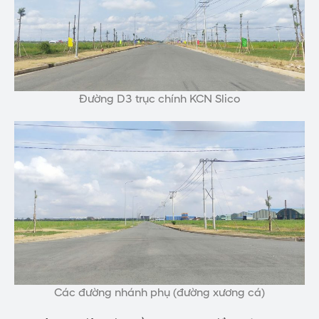
Đường D3 trục chính KCN Slico
Các đường nhánh phụ (đường xương cá)