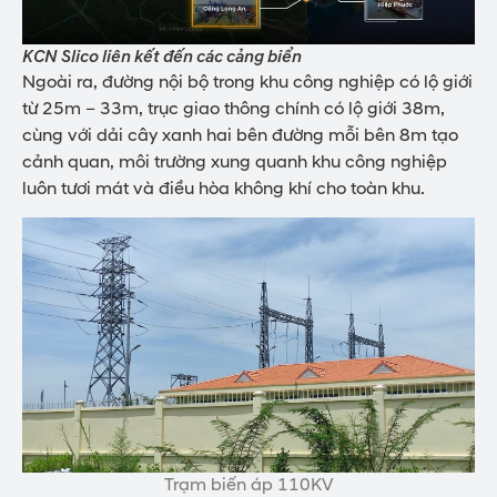
KCN Slico liên kết đến các cảng biển
Ngoài ra, đường nội bộ trong khu công nghiệp có lộ giới
từ 25m – 33m, trục giao thông chính có lộ giới 38m,
cùng với dải cây xanh hai bên đường mỗi bên 8m tạo
cảnh quan, môi trường xung quanh khu công nghiệp
luôn tươi mát và điều hòa không khí cho toàn khu.
Trạm biến áp 110KV