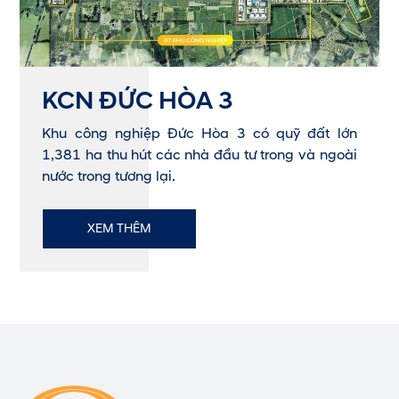
KCN ĐỨC HÒA 3
Khu công nghiệp Đức Hòa 3 có quỹ đất lớn
1,381 ha thu hút các nhà đầu tư trong và ngoài
nước trong tương lại.
XEM THÊM