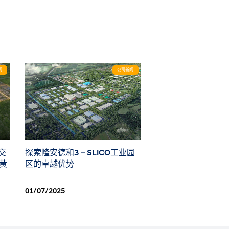
闻
公司新闻
已交
探索隆安德和3 – SLICO工业园
的黄
区的卓越优势
01/07/2025