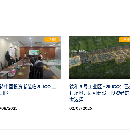
公司新闻
公司新
待中国投资者莅临 SLICO 工
德和 3 号工业区 – SLICO：
园区
付场地，即可建设 – 投资者
金选择
/08/2025
02/07/2025