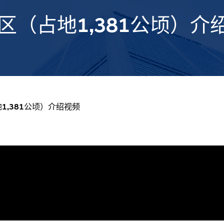
（占地1,381公顷）介
,381公顷）介绍视频