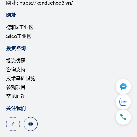
网址 : https://kcnduchoa3.vn/
网址
德和3工业区
Slico工业区
投资咨询
投资优惠
咨询支持
技术基础设施
参观项目
常见问题
关注我们