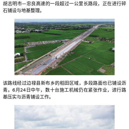
胡志明市—忠良高速的一段超过一公里长路段，正在进行碎
石铺设与地基整理。
该路线经过边禄县新布乡的稻田区域，多段路面也已铺设沥
青。6月24日中午，数十台施工机械仍在紧张作业，进行路
基压实与沥青铺设工作。