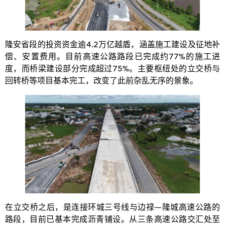
隆安省段的投资资金逾4.2万亿越盾，涵盖施工建设及征地补
偿、安置费用。目前高速公路路段已完成约77%的施工进
度，而桥梁建设部分完成超过75%。主要枢纽处的立交桥与
回转桥等项目基本完工，改变了此前杂乱无序的景象。
在立交桥之后，是连接环城三号线与边禄—隆城高速公路的
路段，目前已基本完成沥青铺设。从三条高速公路交汇处至