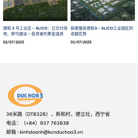
德和 3 号工业区 – SLICO：已交付场
探索隆安德和3 – SLICO工业园区的
地，即可建设 – 投资者的黄金选择
卓越优势
02/07/2025
01/07/2025
36米路（DT832B），新和村，德立社，西宁省
电话：（+84）937 763838
邮箱 : kinhdoanh@kcnduchoa3.vn