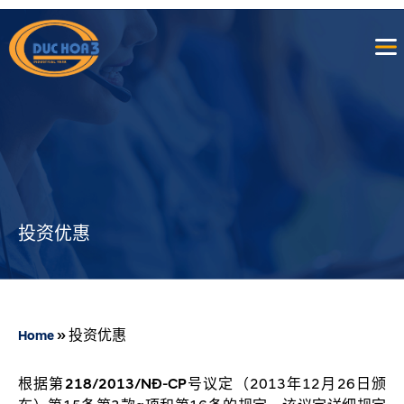
投资优惠
»
投资优惠
Home
根据
第
218/2013/N
Đ
-CP
号议定
（2013年12月26日颁