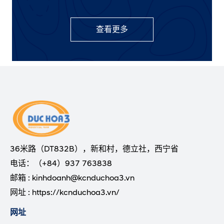
查看更多
36米路（DT832B），新和村，德立社，西宁省
电话：（+84）937 763838
邮箱 : kinhdoanh@kcnduchoa3.vn
网址 : https://kcnduchoa3.vn/
网址