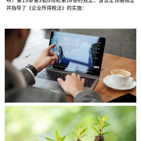
布）第15条第3款a项和第16条的规定，该议定详细规定
并指导了《企业所得税法》的实施：