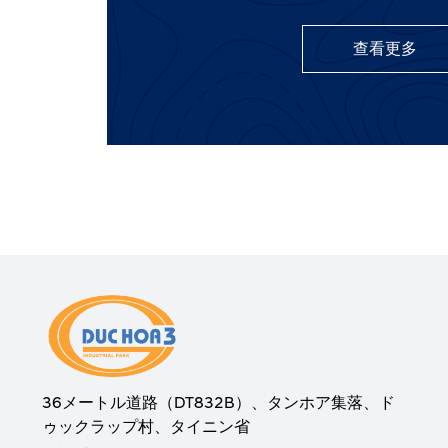
查看更多
36メートル道路（DT832B）、タンホア集落、ド
ゥックラップ村、タイニン省