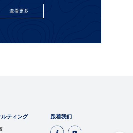
查看更多
サルティング
跟着我们
置