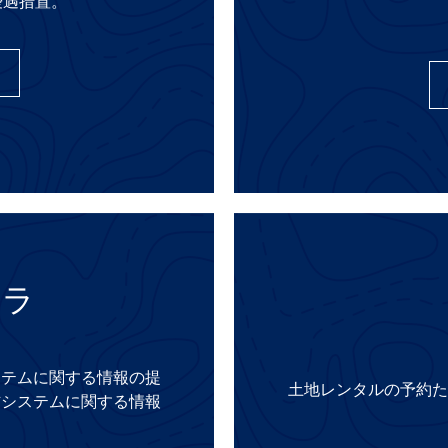
優遇措置。
フラ
ステムに関する情報の提
土地レンタルの予約た
信システムに関する情報