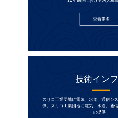
10年期限における法人税
查看更多
技術イン
スリコ工業団地に電気、水道、通信シ
供。スリコ工業団地に電気、水道、通
の提供。