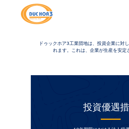
(+84) 937 763 83
ドゥックホア3工業団地は、投資企業に対し
れます。これは、企業が生産を安定
投資優遇