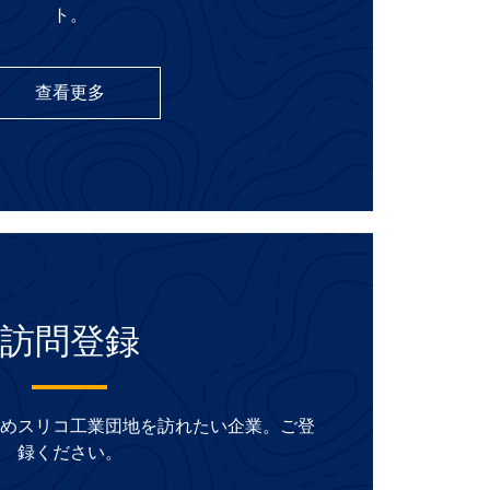
ト。
查看更多
訪問登録
めスリコ工業団地を訪れたい企業。ご登
録ください。