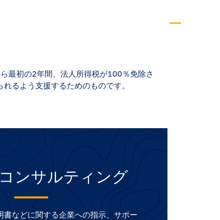
ら最初の2年間、法人所得税が100％免除さ
られるよう支援するためのものです。
コンサルティング
明書などに関する企業への指示、サポー