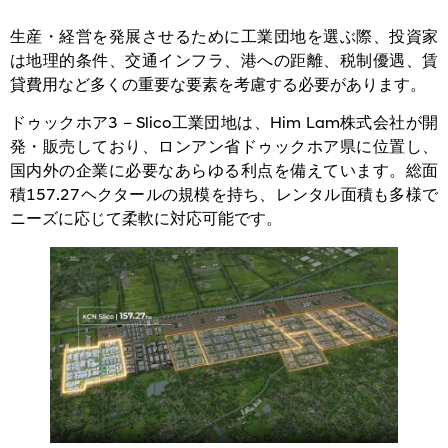
生産・経営を発展させるために工業団地を選ぶ際、投資家
は地理的条件、交通インフラ、港への距離、税制優遇、賃
貸費用など多くの重要な要素を考慮する必要があります。
ドゥックホア3 – Slico工業団地は、Him Lam株式会社が開
発・販売しており、ロンアン省ドゥックホア県に位置し、
国内外の企業に必要なあらゆる利点を備えています。総面
積157.27ヘクタールの規模を持ち、レンタル面積も多様で
ニーズに応じて柔軟に対応可能です。