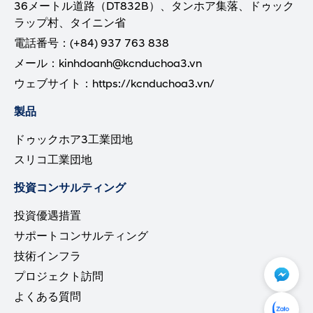
36メートル道路（DT832B）、タンホア集落、ドゥック
ラップ村、タイニン省
電話番号：(+84) 937 763 838
メール：kinhdoanh@kcnduchoa3.vn
ウェブサイト：https://kcnduchoa3.vn/
製品
ドゥックホア3工業団地
スリコ工業団地
投資コンサルティング
投資優遇措置
サポートコンサルティング
技術インフラ
プロジェクト訪問
よくある質問