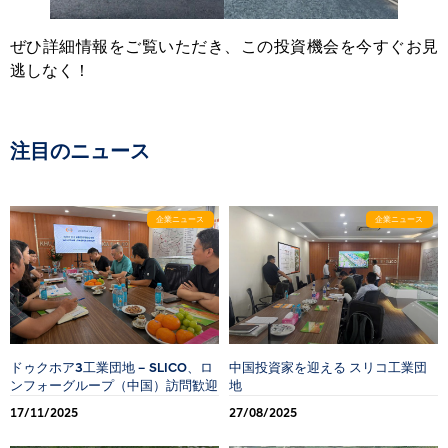
ぜひ詳細情報をご覧いただき、この投資機会を今すぐお見
逃しなく！
注目のニュース
企業ニュース
企業ニュース
ドゥクホア3工業団地 – SLICO、ロ
中国投資家を迎える スリコ工業団
ンフォーグループ（中国）訪問歓迎
地
17/11/2025
27/08/2025