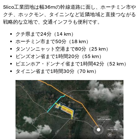
Slico工業団地は幅36mの幹線道路に面し、ホーチミン市や
クチ、ホックモン、タイニンなど近隣地域と直接つながる
戦略的な立地で、交通インフラも便利です。
クチ県まで24分（14 km）
ホーチミン市まで50分（18 km）
タンソンニャット空港まで80分（25 km）
ビンズオン省まで1時間20分（55 km）
ビエンホア・ドンナイ省まで1時間42分（52 km）
タイニン省まで1時間30分（70 km）