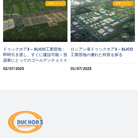
企業ニュース
企業ニュース
ドゥックホア3 – SLICO工業団地：
ロンアン省ドゥックホア3 – SLICO
即時引き渡し、すぐに建設可能 – 投
工業団地の優れた特長を探る
資家にとってのゴールデンチョイス
02/07/2025
01/07/2025