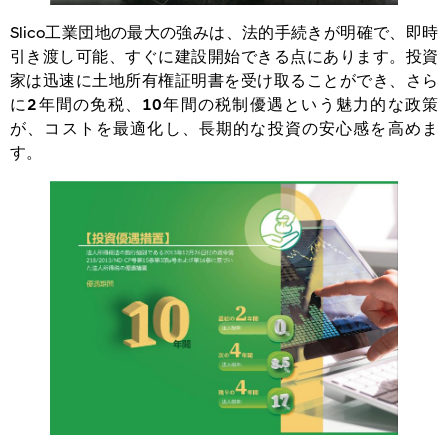
Slico工業団地の最大の強みは、法的手続きが明確で、
即時
引き渡し可能、すぐに建設開始できる
点にあります。投資
家は迅速に土地所有権証明書を受け取ることができ、さら
に
2年間の免税、10年間の税制優遇
という魅力的な政策
が、コストを最適化し、長期的な投資の安心感を高めま
す。