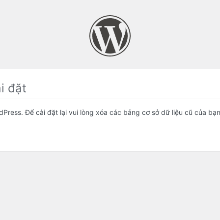
i đặt
Press. Để cài đặt lại vui lòng xóa các bảng cơ sở dữ liệu cũ của bạn